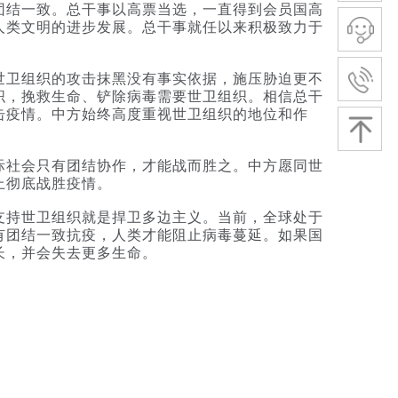
团结一致。总干事以高票当选，一直得到会员国高
人类文明的进步发展。总干事就任以来积极致力于
卫组织的攻击抹黑没有事实依据，施压胁迫更不
织，挽救生命、铲除病毒需要世卫组织。相信总干
击疫情。中方始终高度重视世卫组织的地位和作
社会只有团结协作，才能战而胜之。中方愿同世
上彻底战胜疫情。
持世卫组织就是捍卫多边主义。当前，全球处于
有团结一致抗疫，人类才能阻止病毒蔓延。如果国
长，并会失去更多生命。