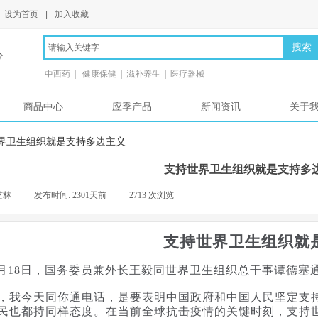
设为首页
|
加入收藏
搜索
心
中西药 | 健康保健 | 滋补养生 | 医疗器械
商品中心
应季产品
新闻资讯
关于
界卫生组织就是支持多边主义
支持世界卫生组织就是支持多
芝林
|
发布时间:
2301天前
|
2713
次浏览
|
支持世界卫生组织就
年4月18日，国务委员兼外长王毅同世界卫生组织总干事谭德塞
今天同你通电话，是要表明中国政府和中国人民坚定支持
民也都持同样态度。在当前全球抗击疫情的关键时刻，支持