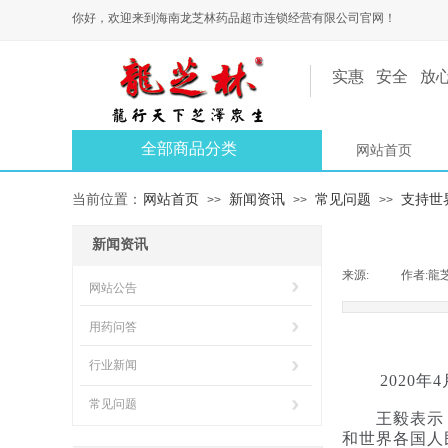
你好，欢迎来到海南龙芝林药品超市连锁经营有限公司官网！
实惠 安全 放
全部商品分类
网站首页
网站首页
新闻资讯
常见问题
支持世
当前位置：
>>
>>
>>
新闻资讯
来源:
|
作者:
龍
网站公告
用药问答
行业新闻
2020
常见问题
王毅表示，我
和世界各国人