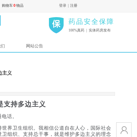
购物车
0
物品
登录
|
注册
药品安全保障
100%真药 | 实体药房发布
我们
网站公告
边主义
是支持多边主义
通电话。
世界卫生组织。我相信公道自在人心，国际社会
世卫组织、支持总干事，就是维护多边主义的理念